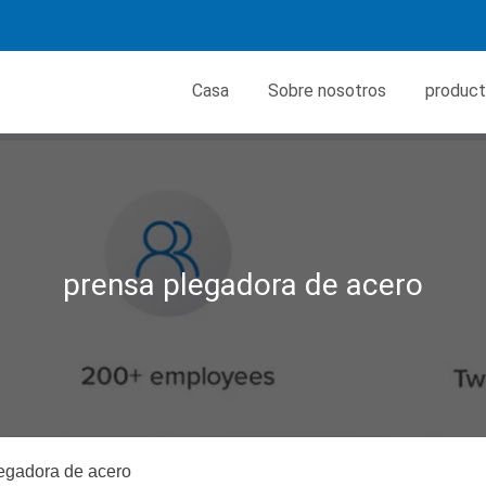
Casa
Sobre nosotros
produc
prensa plegadora de acero
egadora de acero