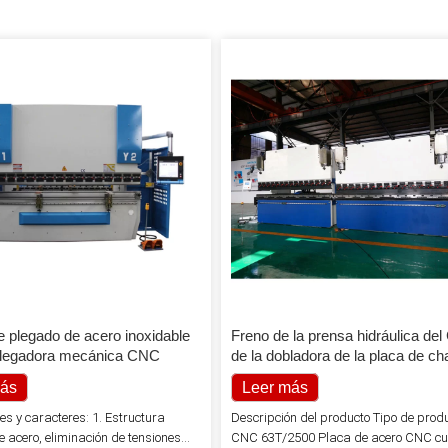
e plegado de acero inoxidable
Freno de la prensa hidráulica de
plegadora mecánica CNC
de la dobladora de la placa de c
acero del metal de 63 toneladas 
más
Leer más
trabajar el metal
s y caracteres: 1. Estructura
Descripción del producto Tipo de produ
 acero, eliminación de tensiones
CNC 63T/2500 Placa de acero CNC cu