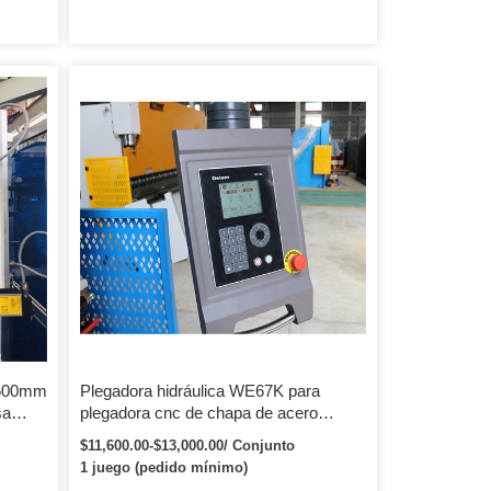
 2500mm
Plegadora hidráulica WE67K para
sa
plegadora cnc de chapa de acero
plegadora
$11,600.00-$13,000.00/ Conjunto
1 juego (pedido mínimo)