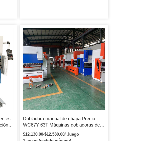
entes
Dobladora manual de chapa Precio
ción
WC67Y 63T Máquinas dobladoras de
acero Prensa plegadora
$12,130.00-$12,530.00/ Juego
1 juego (pedido mínimo)