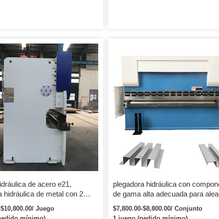
dráulica de acero e21,
plegadora hidráulica con compon
 hidráulica de metal con 2
de gama alta adecuada para alea
de acero de 3200 mm
-$10,800.00/ Juego
$7,800.00-$8,800.00/ Conjunto
pedido mínimo)
1 juego (pedido mínimo)