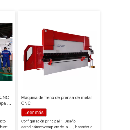
l CNC
Máquina de freno de prensa de metal
hapa de
CNC
para
Leer más
cto:
Configuración principal 1. Diseño
bierta
aerodinámico completo de la UE, bastidor de