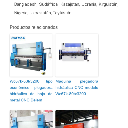
Bangladesh, Sudáfrica, Kazajstán, Ucrania, Kirguistán,
Nigeria, Uzbekistán, Tayikistán
Productos relacionados
Wc67k-63t/3200 tipo
Máquina plegadora
económico plegadora
hidráulica CNC modelo
hidráulica de hoja de
Wc67k-80tx3200
metal CNC Delem