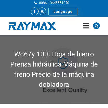
0086-13645551070
Language
Wc67y 100t Hoja de hierro
Prensa hidráulica Máquina de
freno Precio de la máquina
dobladora