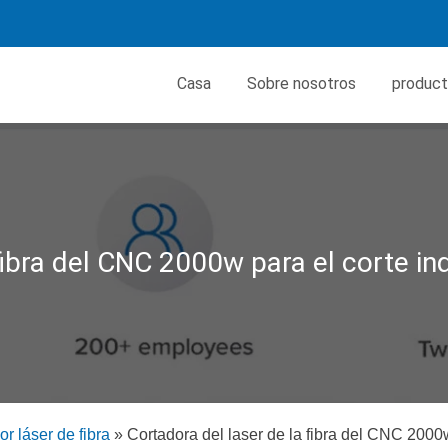
Casa
Sobre nosotros
produc
fibra del CNC 2000w para el corte ind
r láser de fibra
»
Cortadora del laser de la fibra del CNC 2000w 