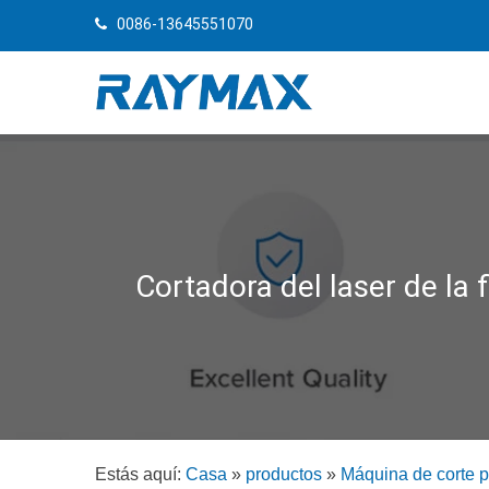
0086-13645551070
Cortadora del laser de la 
Estás aquí:
Casa
»
productos
»
Máquina de corte po