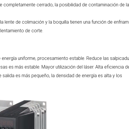
te completamente cerrado, la posibilidad de contaminación de l
la lente de colimación y la boquilla tienen una función de enfria
lentamiento de corte.
de energía uniforme, procesamiento estable. Reduce las salpicad
as es más estable. Mayor utilización del láser. Alta eficiencia d
e salida es más pequeño, la densidad de energía es alta y los