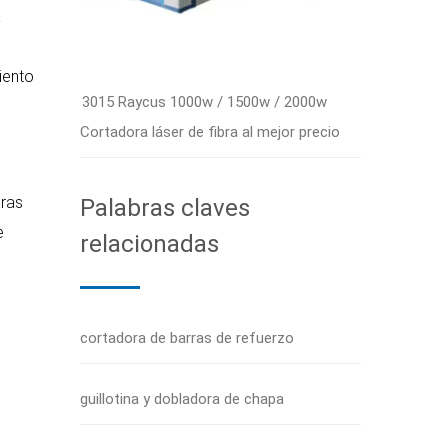
a
miento
3015 Raycus 1000w / 1500w / 2000w
Cortadora láser de fibra al mejor precio
uras
Palabras claves
e
relacionadas
cortadora de barras de refuerzo
guillotina y dobladora de chapa