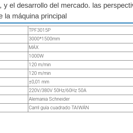
 y el desarrollo del mercado. las perspect
 la máquina principal
TPF3015P
3000*1500mm
MÁX.
1000W
120 m/min
120 m/min
±0,01 mm
220V/380V 50Hz/60Hz 50A
Alemania Schneider
Carril guía cuadrado TAIWÁN