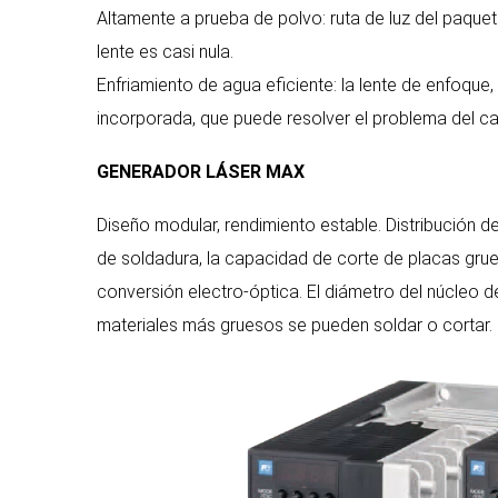
Altamente a prueba de polvo: ruta de luz del paque
lente es casi nula.
Enfriamiento de agua eficiente: la lente de enfoque, 
incorporada, que puede resolver el problema del ca
GENERADOR LÁSER MAX
Diseño modular, rendimiento estable. Distribución 
de soldadura, la capacidad de corte de placas grues
conversión electro-óptica. El diámetro del núcleo d
materiales más gruesos se pueden soldar o cortar.