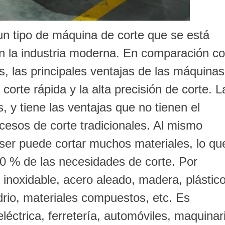
un tipo de máquina de corte que se está
n la industria moderna. En comparación c
s, las principales ventajas de las máquina
 corte rápida y la alta precisión de corte. L
, y tiene las ventajas que no tienen el
ocesos de corte tradicionales. Al mismo
áser puede cortar muchos materiales, lo qu
0 % de las necesidades de corte. Por
 inoxidable, acero aleado, madera, plástico
drio, materiales compuestos, etc. Es
léctrica, ferretería, automóviles, maquinar