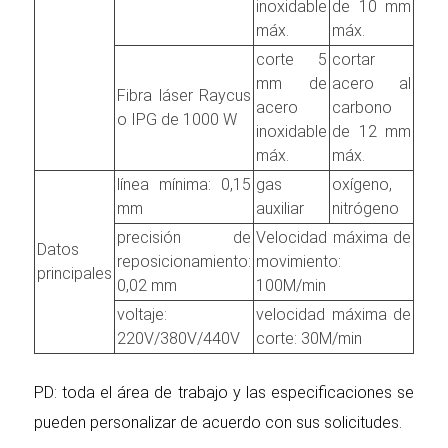
inoxidable
de 10 mm
máx.
máx.
corte 5
cortar
mm de
acero al
Fibra láser Raycus
acero
carbono
o IPG de 1000 W
inoxidable
de 12 mm
máx.
máx.
línea mínima: 0,15
gas
oxígeno,
mm
auxiliar
nitrógeno
precisión de
Velocidad máxima de
Datos
reposicionamiento:
movimiento:
principales
0,02 mm
100M/min
voltaje:
velocidad máxima de
220V/380V/440V
corte: 30M/min
PD: toda el área de trabajo y las especificaciones se
pueden personalizar de acuerdo con sus solicitudes.