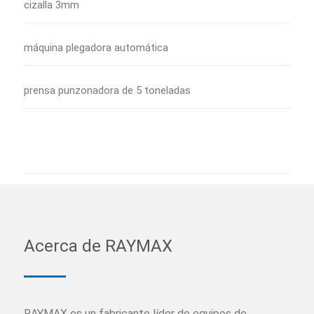
cizalla 3mm
máquina plegadora automática
prensa punzonadora de 5 toneladas
Acerca de RAYMAX
RAYMAX es un fabricante líder de equipos de