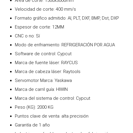
Área de corte: 1500x3000mm
Velocidad de corte: 400 mm/s
Formato gráfico admitido: AI, PLT, DXF, BMP, Dst, DXP
Espesor de corte: 12MM
CNC o no: Sí
Modo de enfriamiento: REFRIGERACIÓN POR AGUA
Software de control: Cypcut
Marca de fuente láser: RAYCUS
Marca de cabeza láser: Raytools
Servomotor Marca: Yaskawa
Marca de carril guía: HIWIN
Marca del sistema de control: Cypcut
Peso (KG): 2000 KG
Puntos clave de venta: alta precisión
Garantía de 1 año