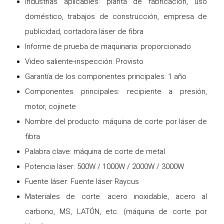
Industrias aplicables: planta de fabricación, uso
doméstico, trabajos de construcción, empresa de
publicidad, cortadora láser de fibra
Informe de prueba de maquinaria: proporcionado
Video saliente-inspección: Provisto
Garantía de los componentes principales: 1 año
Componentes principales: recipiente a presión,
motor, cojinete
Nombre del producto: máquina de corte por láser de
fibra
Palabra clave: máquina de corte de metal
Potencia láser: 500W / 1000W / 2000W / 3000W
Fuente láser: Fuente láser Raycus
Materiales de corte: acero inoxidable, acero al
carbono, MS, LATÓN, etc. (máquina de corte por