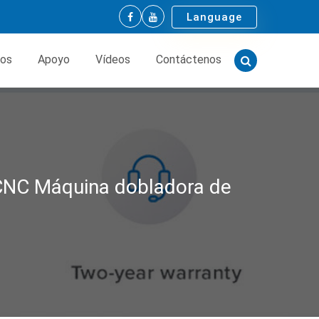
Language
tos
Apoyo
Vídeos
Contáctenos
 CNC Máquina dobladora de