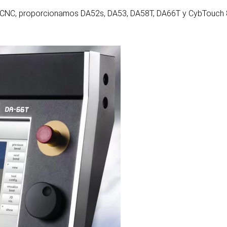
da CNC, proporcionamos DA52s, DA53, DA58T, DA66T y CybTouch 