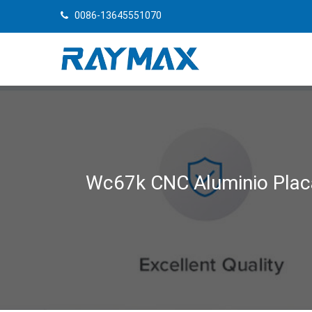
0086-13645551070
Wc67k CNC Aluminio Placa