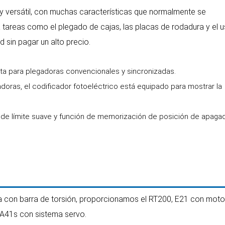
 y versátil, con muchas características que normalmente se
 tareas como el plegado de cajas, las placas de rodadura y el 
d sin pagar un alto precio.
a para plegadoras convencionales y sincronizadas.
adoras, el codificador fotoeléctrico está equipado para mostrar la
 de límite suave y función de memorización de posición de apaga
da con barra de torsión, proporcionamos el RT200, E21 con moto
DA41s con sistema servo.