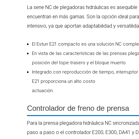
La serie NC de plegadoras hidráulicas es asequible
encuentran en más gamas. Son la opción ideal para
intensivo, ya que aportan adaptabilidad y versatilida
El Estun E21 compacto es una solución NC complet
En vista de las características de las prensas pleg
posición del tope trasero y el bloque muerto.
Integrado con reproducción de tiempo, interruptor
E21 proporciona un alto costo
actuación.
Controlador de freno de prensa
Para la prensa plegadora hidráulica NC sincroniza
paso a paso o el controlador E200, E300, DA41 y 