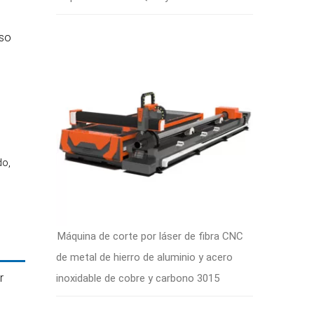
uso
do,
Máquina de corte por láser de fibra CNC
de metal de hierro de aluminio y acero
r
inoxidable de cobre y carbono 3015