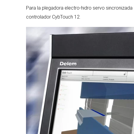
Para la plegadora electro-hidro servo sincroniza
controlador CybTouch 12.