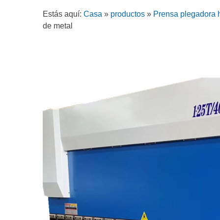
Estás aquí:
Casa
»
productos
»
Prensa plegadora h
de metal