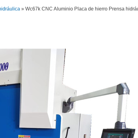
idráulica
»
Wc67k CNC Aluminio Placa de hierro Prensa hidrá