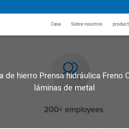
Casa
Sobre nosotros
produc
 de hierro Prensa hidráulica Freno
láminas de metal