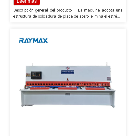
Leer más
Descripción general del producto 1. La máquina adopta una
estructura de soldadura de placa de acero, elimina el estrés a
través de la vibración, lo que brinda una buena rigidez y
estabilidad. 2. El riel de guía rodante de soporte de tres puntos
se adopta para eliminar el espacio de soporte y mejorar la
calidad de corte. 3. Transmisión hidráulica, cilindro
acumulador devuelve la cuchilla. 4. La cizalla…