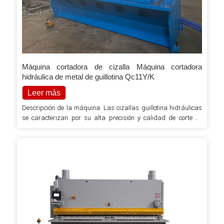
Máquina cortadora de cizalla Máquina cortadora
hidráulica de metal de guillotina Qc11Y/K
Leer más
Descripción de la máquina: Las cizallas guillotina hidráulicas
se caracterizan por su alta precisión y calidad de corte en
todas las condiciones y en cualquier material. La sólida
estructura de la máquina y la doble placa que soporta el banco
de trabajo garantizan una estabilidad absoluta con
rendimiento y confiabilidad. La calidad de la cizalla guillotina
está certificada…