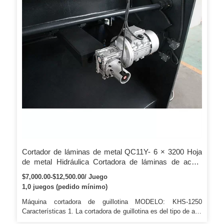
Cortador de láminas de metal QC11Y- 6 × 3200 Hoja
de metal Hidráulica Cortadora de láminas de acero
Hidráulica DAT360 Fabricantes de máquinas de corte
$7,000.00-$12,500.00/ Juego
CNC
1,0 juegos (pedido mínimo)
Máquina cortadora de guillotina MODELO: KHS-1250
Características 1. La cortadora de guillotina es del tipo de alta
precisión. 2. Nuestros productos de la serie de cizallas de