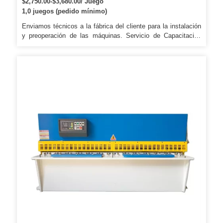
$2,750.00-$3,680.00/ Juego
1,0 juegos (pedido mínimo)
Enviamos técnicos a la fábrica del cliente para la instalación
y preoperación de las máquinas. Servicio de Capacitación
Nuestro técnico está disponible para su fábrica y ofrece
capacitación sobre cómo usar nuestras máquinas. Además,
puede enviar a su técnico a nuestra empresa para aprender a
operar las máquinas.