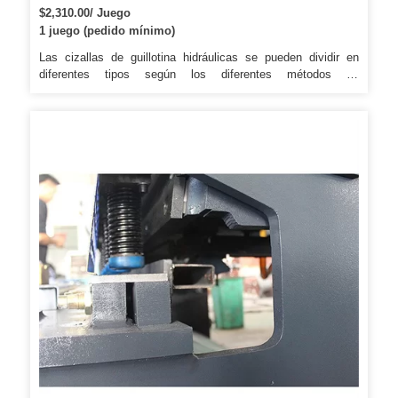
$2,310.00/ Juego
1 juego (pedido mínimo)
Las cizallas de guillotina hidráulicas se pueden dividir en
diferentes tipos según los diferentes métodos de
accionamiento. 4, el ajuste de la separación entre cuchillas
se basa en el material y el grosor de las láminas de metal que
se van a cortar. 5, el ajuste fino del ángulo de corte está
diseñado para una distorsión mínima de las láminas de metal.