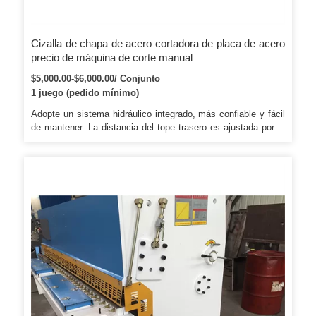
Cizalla de chapa de acero cortadora de placa de acero
precio de máquina de corte manual
$5,000.00-$6,000.00/ Conjunto
1 juego (pedido mínimo)
Adopte un sistema hidráulico integrado, más confiable y fácil
de mantener. La distancia del tope trasero es ajustada por el
motor y el E21S muestra el ajuste correcto con el inversor
Delta. La valla de seguridad y el casillero eléctrico han sido
diseñados para que la máquina garantice la seguridad de la
operación según la normativa CE.