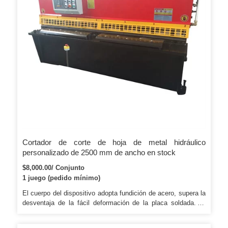
Cortador de corte de hoja de metal hidráulico
personalizado de 2500 mm de ancho en stock
$8,000.00/ Conjunto
1 juego (pedido mínimo)
El cuerpo del dispositivo adopta fundición de acero, supera la
desventaja de la fácil deformación de la placa soldada. El
mango de control hidráulico, fácil de operar, puede realizar
una operación automática y semiautomática, una operación