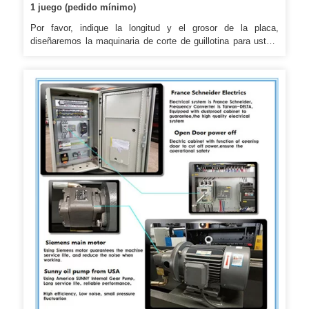
1 juego (pedido mínimo)
Por favor, indique la longitud y el grosor de la placa,
diseñaremos la maquinaria de corte de guillotina para usted.
Si está interesado en ellos, contáctenos como se indica a
continuación. Si está interesado en ellos, contáctenos como
se indica a continuación.