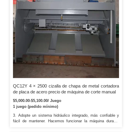
QC12Y 4 × 2500 cizalla de chapa de metal cortadora
de placa de acero precio de máquina de corte manual
$5,000.00-$5,100.00/ Juego
1 juego (pedido mínimo)
3. Adopte un sistema hidráulico integrado, más confiable y
fácil de mantener. Hacemos funcionar la máquina durante
unos días y luego usamos los materiales del cliente para la