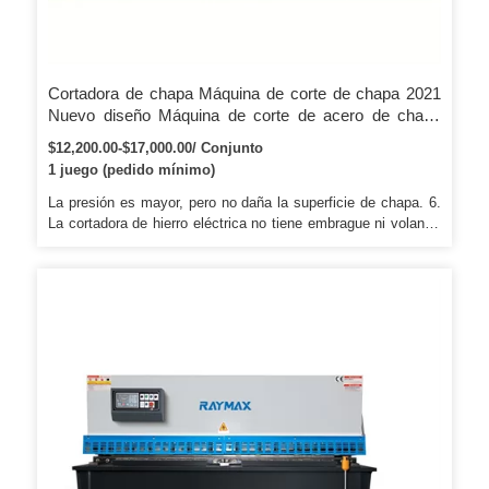
Cortadora de chapa Máquina de corte de chapa 2021
Nuevo diseño Máquina de corte de acero de chapa
Cortadora automática Guillotina Máquina de corte de
$12,200.00-$17,000.00/ Conjunto
acero
1 juego (pedido mínimo)
La presión es mayor, pero no daña la superficie de chapa. 6.
La cortadora de hierro eléctrica no tiene embrague ni volante.
7. Los indicadores delantero y trasero se proporcionan con la
placa de escala que muestra la escala.