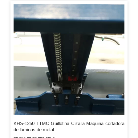
prueba. Después de asegurarse de que la máquina tenga el
mejor rendimiento, realice los envíos.
KHS-1250 TTMC Guillotina Cizalla Máquina cortadora
de láminas de metal