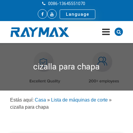
0086-13645551070
Language
cizalla para chapa
Estás aquí:
Casa
»
Lista de máquinas de corte
»
cizalla para chapa