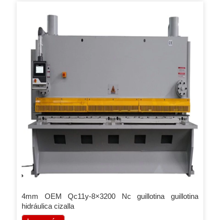
4mm OEM Qc11y-8×3200 Nc guillotina guillotina
hidráulica cizalla