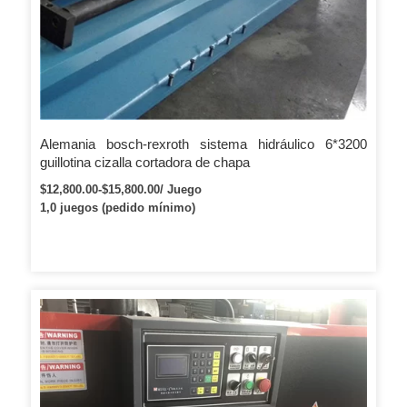
Alemania bosch-rexroth sistema hidráulico 6*3200
guillotina cizalla cortadora de chapa
$12,800.00-$15,800.00/ Juego
1,0 juegos (pedido mínimo)