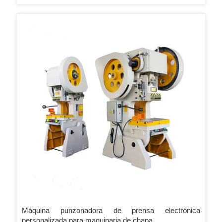
puertas y ventanas en China. P: ¿Cuál es su tiempo de
entrega? R: Generalmente es de 5 a 10 días si los productos
están en stock. o es de 15 a 20 días si los productos no
están en stock, depende de la cantidad.
Máquina punzonadora de prensa electrónica
personalizada para maquinaria de chapa