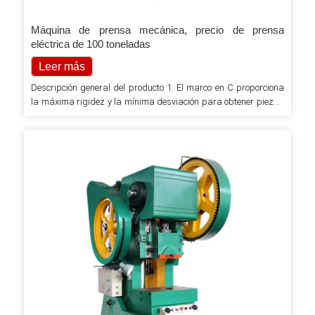
Máquina de prensa mecánica, precio de prensa
eléctrica de 100 toneladas
Leer más
Descripción general del producto 1. El marco en C proporciona
la máxima rigidez y la mínima desviación para obtener piezas
precisas y una larga vida útil de la herramienta. Bastidor de
acero soldado, alta rigidez y menos deformación Compacto.
Las placas gruesas y las columnas grandes le brindan la
plataforma estable que necesita para su aplicación exigente. 2.
Marco de cuerpo ancho que elimina la vibración para mejorar...