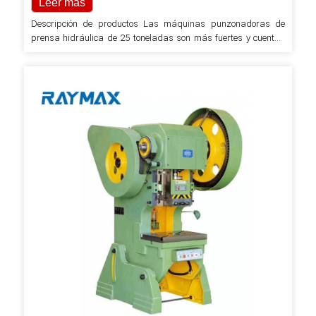
Leer más
Descripción de productos Las máquinas punzonadoras de
prensa hidráulica de 25 toneladas son más fuertes y cuentan
con más funciones que cualquier prensa de marco abierto en el
mercado actual. Más acero en la sección C del marco reduce lo
que se conoce como deflexión angular bajo cargas de
estampado completas. Volante más grande, mayor punto de
calificación energética ABDC,…