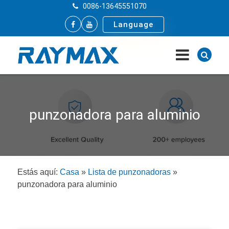
0086-13645551070
Language
punzonadora para aluminio
Estás aquí:
Casa
»
Lista de punzonadoras
»
punzonadora para aluminio