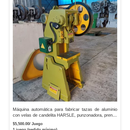
Máquina automática para fabricar tazas de aluminio
con velas de candelita HARSLE, punzonadora, prensa
eléctrica
$5,500.00/ Juego
1 juego (pedido mínimo)