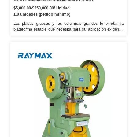
$5,000.00-$250,000.00/ Unidad
1,0 unidades (pedido mínimo)
Las placas gruesas y las columnas grandes le brindan la
plataforma estable que necesita para su aplicación exigente.
3. La máquina utiliza un embrague rígido de enlace rotado
rígido y bien soportado. 8. Valla protectora y dispositivo de
seguridad para garantizar la seguridad de la operación.