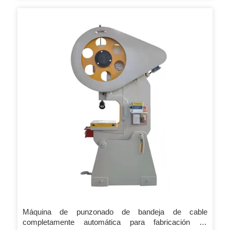
sustitución del cambio. o son 15 días hábiles si los productos
no están en stock, es según la cantidad.
Máquina de punzonado de bandeja de cable
completamente automática para fabricación de