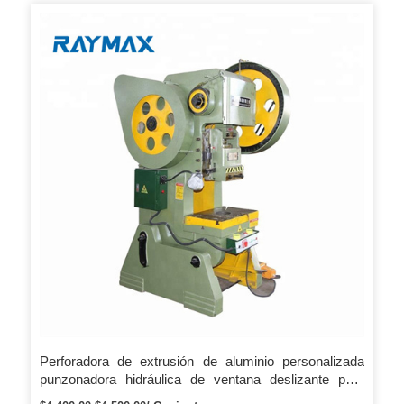
Perforadora de extrusión de aluminio personalizada
punzonadora hidráulica de ventana deslizante para
perfil de puerta y ventana de aluminio