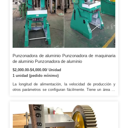
Punzonadora de aluminio Punzonadora de maquinaria
de aluminio Punzonadora de aluminio
$2,000.00-$4,000.00/ Unidad
1 unidad (pedido mínimo)
La longitud de alimentación, la velocidad de producción y
otros parámetros se configuran fácilmente. Tiene un área de
planta de más de 20000 metros cuadrados, nuestros
productos se exportan a EE. UU. Si tiene alguna pregunta, no
dude en contactarnos.