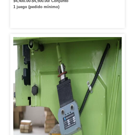
$4,400.00-$4,500.00/ Conjunto
1 juego (pedido mínimo)