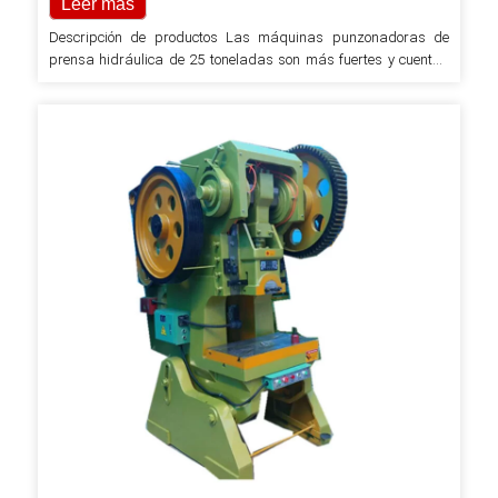
Leer más
Descripción de productos Las máquinas punzonadoras de
prensa hidráulica de 25 toneladas son más fuertes y cuentan
con más funciones que cualquier prensa de marco abierto en el
mercado actual. Más acero en la sección C del marco reduce lo
que se conoce como deflexión angular bajo cargas de
estampado completas. Volante más grande, mayor punto de
calificación energética ABDC,…