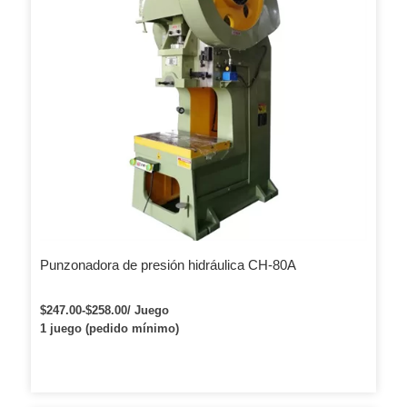
Punzonadora de presión hidráulica CH-80A
$247.00-$258.00/ Juego
1 juego (pedido mínimo)