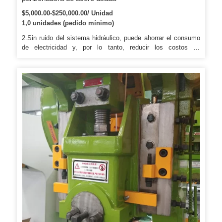
$5,000.00-$250,000.00/ Unidad
1,0 unidades (pedido mínimo)
2.Sin ruido del sistema hidráulico, puede ahorrar el consumo
de electricidad y, por lo tanto, reducir los costos de
producción. Para relaciones comerciales a largo plazo,
tenemos más condiciones ventajosas para el pago. Somos
un fabricante con una gran experiencia en I + D y producción
durante muchos años.