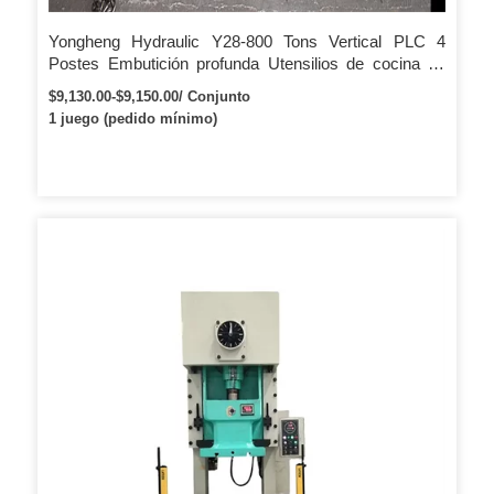
Yongheng Hydraulic Y28-800 Tons Vertical PLC 4
Postes Embutición profunda Utensilios de cocina de
aluminio Prensa hidráulica Punzonadora
$9,130.00-$9,150.00/ Conjunto
1 juego (pedido mínimo)