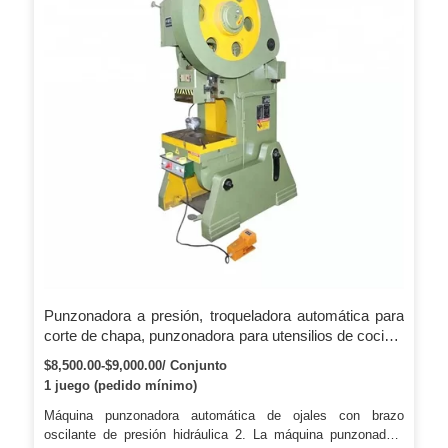
Punzonadora a presión, troqueladora automática para
corte de chapa, punzonadora para utensilios de cocina,
fabricación de ollas a presión
$8,500.00-$9,000.00/ Conjunto
1 juego (pedido mínimo)
Máquina punzonadora automática de ojales con brazo
oscilante de presión hidráulica 2. La máquina punzonadora