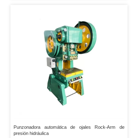
cuando la máquina cortadora de hierro hidráulica está
funcionando, puede leer la temperatura del aceite a través de
la pantalla de monitoreo. Principales componentes de
propiedades estándar de la máquina cortadora de hierro
hidráulica: 1. Todas las piezas eléctricas son IMPORTADAS
con certificado CE.
Punzonadora automática de ojales Rock-Arm de
presión hidráulica