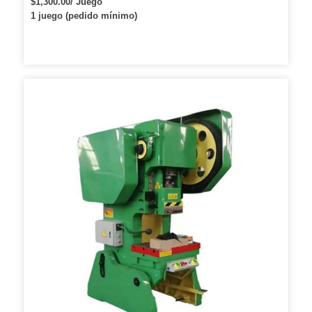
$1,300.00/ Juego
1 juego (pedido mínimo)