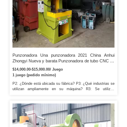
Punzonadora Una punzonadora 2021 China Anhui
Zhongyi Nueva y barata Punzonadora de tubo CNC de
6 m
$14,000.00-$15,000.00/ Juego
1 juego (pedido mínimo)
P2: ¿Dónde está ubicada su fábrica? P3: ¿Qué industrias se
utilizan ampliamente en su máquina? R3: Se utilizan
principalmente en la fabricación de bolsas de plástico y
etiquetas en el mercado. P8: ¿Qué pasa con el servicio
después de la venta?