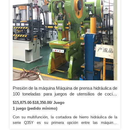
Presión de la máquina Máquina de prensa hidráulica de
100 toneladas para juegos de utensilios de cocina
Fabricación de ollas de ollas a presión eléctricas
$15,875.00-$18,350.00/ Juego
1 juego (pedido mínimo)
Con su multifunción, la cortadora de hierro hidráulica de la
serie Q35Y es su primera opción entre las máquinas
equivalentes. 2. Sistema de enfriamiento de temperatura: