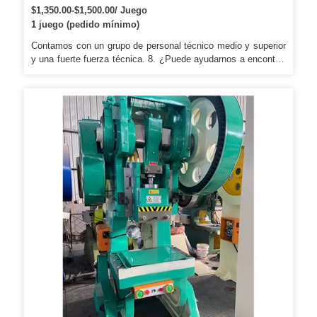
$1,350.00-$1,500.00/ Juego
1 juego (pedido mínimo)
Contamos con un grupo de personal técnico medio y superior
y una fuerte fuerza técnica. 8. ¿Puede ayudarnos a encontrar
algún ingeniero en nuestra ubicación? Por supuesto, lo
comprobaremos y le informaremos lo antes posible. 9.
¿Cómo resolvemos el problema de la máquina después de
que su ingeniero se vaya? En términos generales, no habrá
ningún problema después de terminar la instalación.