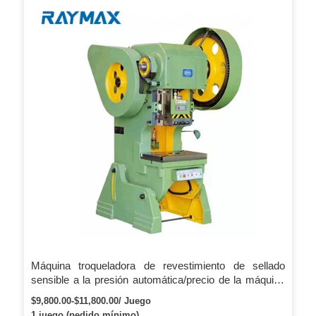
Máquina troqueladora de revestimiento de sellado
sensible a la presión automática/precio de la máquina
punzonadora con dispositivo de recogida para
$9,800.00-$11,800.00/ Juego
embalaje en tubos
1 juego (pedido mínimo)