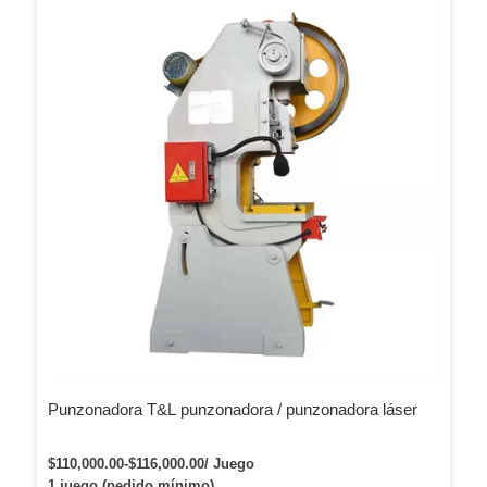
Punzonadora T&L punzonadora / punzonadora láser
$110,000.00-$116,000.00/ Juego
1 juego (pedido mínimo)