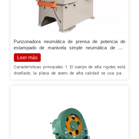
Punzonadora neumática de prensa de potencia de
estampado de manivela simple neumática de alta
precisión
Leer más
Características principales 1. El cuerpo de alta rigidez está
diseñado, la placa de acero de alta calidad se usa para
soldar, y la estabilidad y confiabilidad de la precisión de toda
la máquina son altas al aliviar el estrés interno; 2. El
mecanizado de precisión es alto, el ruido es bajo y la holgura
completa es...