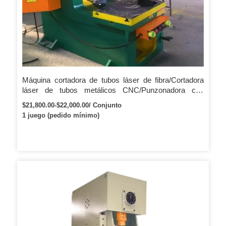
Máquina cortadora de tubos láser de fibra/Cortadora
láser de tubos metálicos CNC/Punzonadora con
certificado CE y 2 años de garantía
$21,800.00-$22,000.00/ Conjunto
1 juego (pedido mínimo)