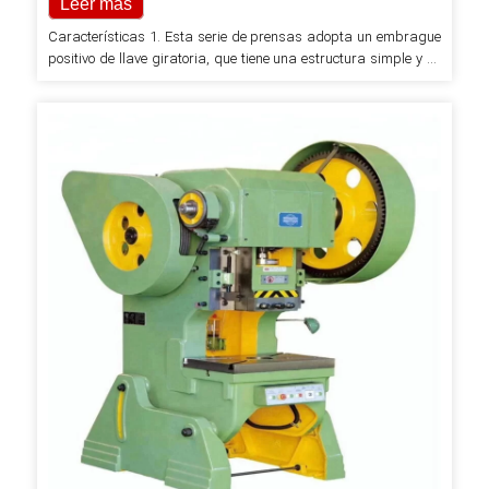
Leer más
Características 1. Esta serie de prensas adopta un embrague
positivo de llave giratoria, que tiene una estructura simple y es
conveniente de operar y mantener, logrando una operación
suave, bajo impacto y bajo nivel de ruido. 2. La máquina de
prensa inclinable de tipo abierto J23-25 es la primera en
adoptar rodamientos en lugar del rodamiento deslizante de uso
común (cobre...