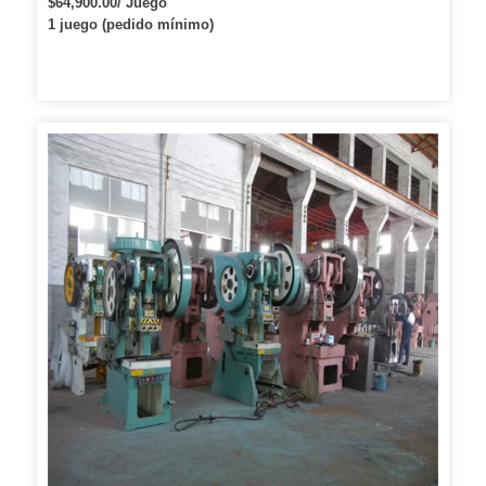
$64,900.00/ Juego
1 juego (pedido mínimo)