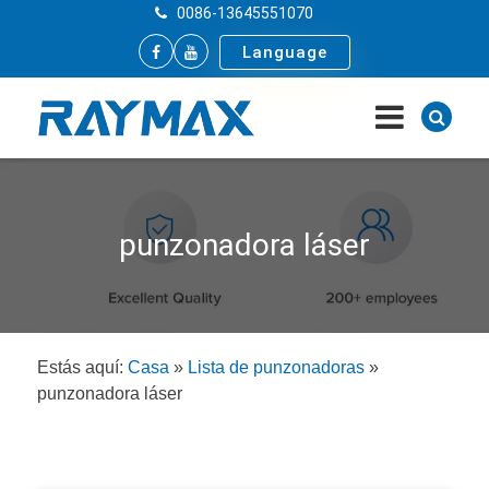
0086-13645551070
Language
punzonadora láser
Estás aquí:
Casa
»
Lista de punzonadoras
»
punzonadora láser