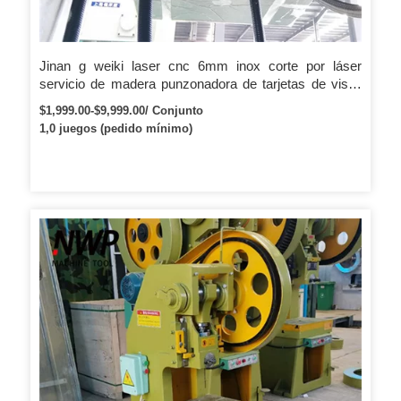
Jinan g weiki laser cnc 6mm inox corte por láser
servicio de madera punzonadora de tarjetas de visita
precio de la máquina grabado con láser
$1,999.00-$9,999.00/ Conjunto
1,0 juegos (pedido mínimo)