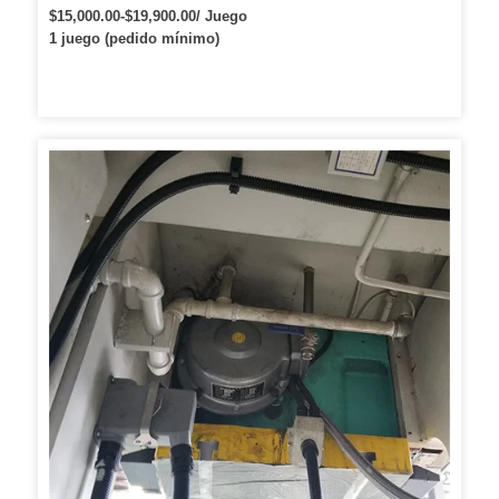
perforación con fuente de láser Raycus Max Ipg
$15,000.00-$19,900.00/ Juego
1 juego (pedido mínimo)