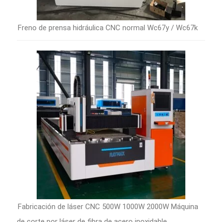
Freno de prensa hidráulica CNC normal Wc67y / Wc67k
Fabricación de láser CNC 500W 1000W 2000W Máquina
de corte por láser de fibra de acero inoxidable