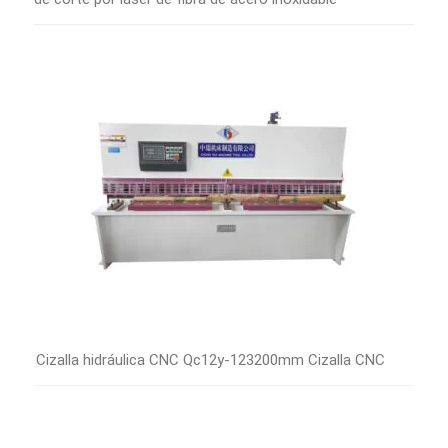
Cizalla hidráulica CNC Qc12y-123200mm Cizalla CNC