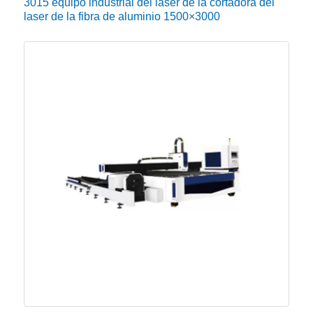
3015 equipo industrial del laser de la cortadora del
laser de la fibra de aluminio 1500×3000