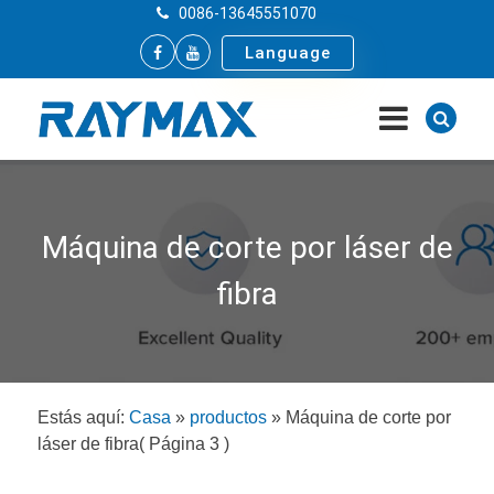
0086-13645551070
Language
Máquina de corte por láser de
fibra
Estás aquí:
Casa
»
productos
»
Máquina de corte por
láser de fibra
( Página 3 )