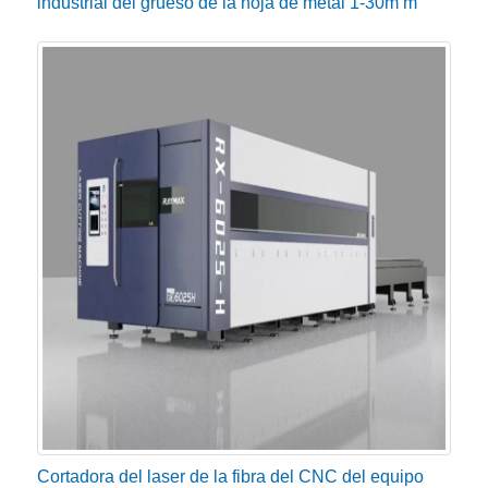
industrial del grueso de la hoja de metal 1-30m m
Cortadora del laser de la fibra del CNC del equipo