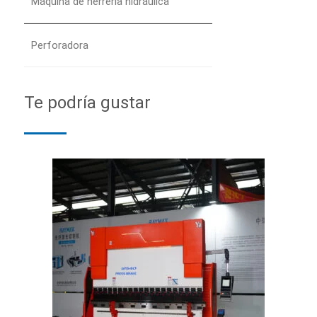
Máquina de herrería hidráulica
Perforadora
Te podría gustar