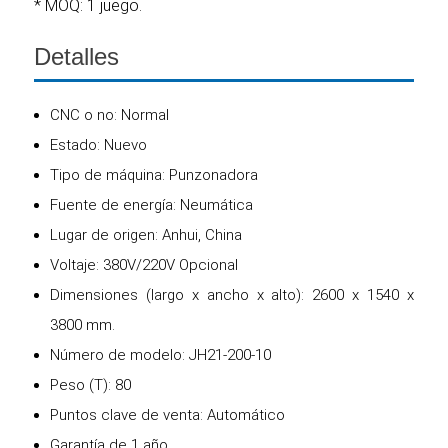
* MOQ: 1 juego.
Detalles
CNC o no: Normal
Estado: Nuevo
Tipo de máquina: Punzonadora
Fuente de energía: Neumática
Lugar de origen: Anhui, China
Voltaje: 380V/220V Opcional
Dimensiones (largo x ancho x alto): 2600 x 1540 x
3800 mm.
Número de modelo: JH21-200-10
Peso (T): 80
Puntos clave de venta: Automático
Garantía de 1 año