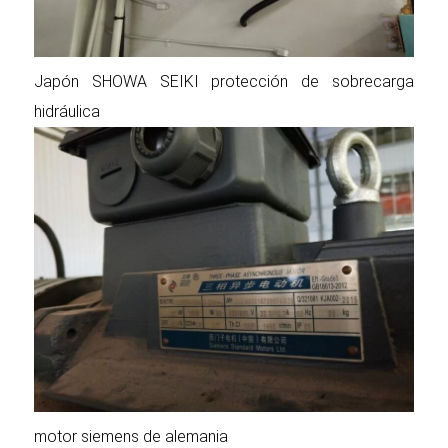
Japón SHOWA SEIKI protección de sobrecarga
hidráulica
motor siemens de alemania