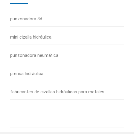
punzonadora 3d
mini cizalla hidráulica
punzonadora neumática
prensa hidráulica
fabricantes de cizallas hidráulicas para metales