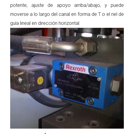
potente, ajuste de apoyo arriba/abajo, y puede
moverse a lo largo del canal en forma de T o el riel de
guía lineal en dirección horizontal.