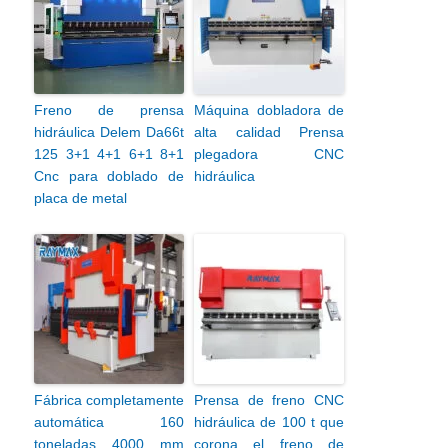
Freno de prensa
Máquina dobladora de
hidráulica Delem Da66t
alta calidad Prensa
125 3+1 4+1 6+1 8+1
plegadora CNC
Cnc para doblado de
hidráulica
placa de metal
Fábrica completamente
Prensa de freno CNC
automática 160
hidráulica de 100 t que
toneladas 4000 mm
corona el freno de