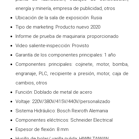
energía y minería, empresa de publicidad, otros
Ubicación de la sala de exposición: Rusia
Tipo de marketing: Producto nuevo 2020
Informe de prueba de maquinaria: proporcionado
Video saliente-inspección: Provisto
Garantía de los componentes principales: 1 año
Componentes principales: cojinete, motor, bomba,
engranaje, PLC, recipiente a presión, motor, caja de
cambios, otros
Función: Doblado de metal de acero
Voltaje: 220V/380V/415V/440V/personalizado
Sistema Hidráulico: Bosch Rexroth Alemania
Componentes eléctricos: Schneider Electrical
Espesor de flexión: 8 mm
Husillo de bolas/ varilla pulida: HIWIN TAIWAN