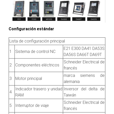
Configuración estándar
Lista de configuración principal
E21 E300 DA41 DA53S
1
Sistema de control NC
DA56S DA66T DA69T
Schneider Electrical de
2
Componentes eléctricos
francés
marca siemens de
3
Motor principal
alemania
Indicador trasero y unidad
Inversor del delta de
4
RAM
Taiwán
Schneider Electrical de
5
Interruptor de viaje
francés