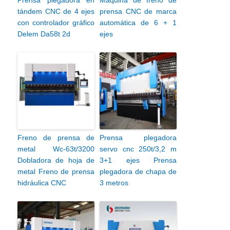
Prensa plegadora en
Máquina de freno de
tándem CNC de 4 ejes
prensa CNC de marca
con controlador gráfico
automática de 6 + 1
Delem Da58t 2d
ejes
Freno de prensa de
Prensa plegadora
metal Wc-63t/3200
servo cnc 250t/3,2 m
Dobladora de hoja de
3+1 ejes Prensa
metal Freno de prensa
plegadora de chapa de
hidráulica CNC
3 metros