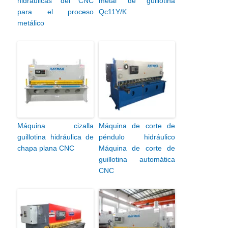
hidráulicas del CNC
metal de guillotina
para el proceso
Qc11Y/K
metálico
Máquina cizalla
Máquina de corte de
guillotina hidráulica de
péndulo hidráulico
chapa plana CNC
Máquina de corte de
guillotina automática
CNC