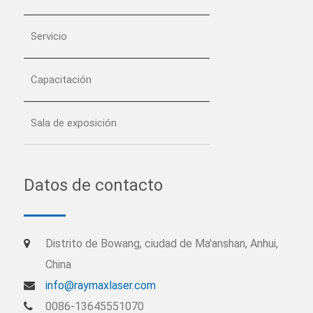
Servicio
Capacitación
Sala de exposición
Datos de contacto
Distrito de Bowang, ciudad de Ma'anshan, Anhui,
China
info@raymaxlaser.com
0086-13645551070