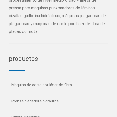
procesamiento de nivel medio o alto y líneas de
prensa para máquinas punzonadoras de láminas,
cizallas guillotina hidráulicas, máquinas plegadoras de
plegadoras y máquinas de corte por láser de fibra de
placas de metal.
productos
Máquina de corte por láser de fibra
Prensa plegadora hidráulica