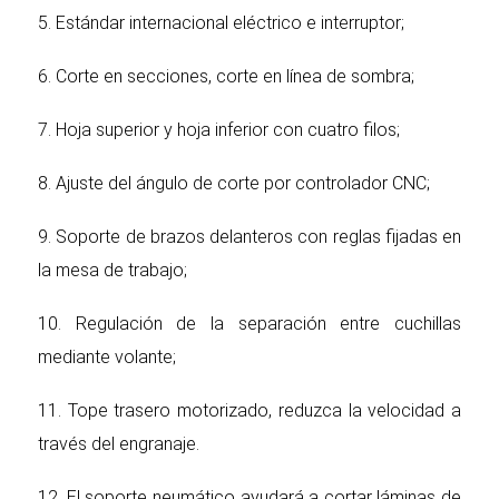
5. Estándar internacional eléctrico e interruptor;
6. Corte en secciones, corte en línea de sombra;
7. Hoja superior y hoja inferior con cuatro filos;
8. Ajuste del ángulo de corte por controlador CNC;
9. Soporte de brazos delanteros con reglas fijadas en
la mesa de trabajo;
10. Regulación de la separación entre cuchillas
mediante volante;
11. Tope trasero motorizado, reduzca la velocidad a
través del engranaje.
12. El soporte neumático ayudará a cortar láminas de