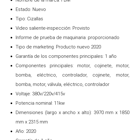
Nombre de la marca: FBM
Estado: Nuevo
Tipo: Cizallas
Video saliente-inspección: Provisto
Informe de prueba de maquinaria: proporcionado
Tipo de marketing: Producto nuevo 2020
Garantía de los componentes principales: 1 año
Componentes principales: motor, cojinete, motor,
bomba, eléctrico, controlador, cojinete, motor,
bomba, motor, válvula, eléctrico, controlador
Voltaje: 380v/220v/415v
Potencia nominal: 11kw
Dimensiones (largo x ancho x alto): 3970 mm x 1850
mm x 2315 mm
Año: 2020