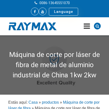
0086-13645551070
Language
Máquina de corte por láser de
fibra de metal de aluminio
industrial de China 1kw 2kw
Estás aquí:
Casa
»
productos
»
Máquina de corte por
láser de fibra
»
Máquina de corte por láser de fibra de