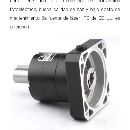
fibra tiene una alta eficiencia de conversión
fotoeléctrica, buena calidad de haz y bajo costo de
mantenimiento (la fuente de láser IPG de EE. UU. es
opcional)