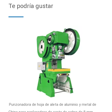
Te podría gustar
Punzonadora de hoja de aleta de aluminio y metal de
China para perforadora de corte de cobre de 8 mm