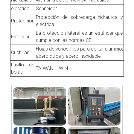
eléctrico
Schneider
Protección de sobrecarga hidráulica y
Proteccion
eléctrica
La protección lateral es un estándar que
Estándar
cumple con las normas CE
Hojas de varios filos para cortar aluminio,
Cuchillas
acero dulce y acero inoxidable
husillo de
TAIWÁN HIWIN
bolas