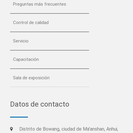
Preguntas más frecuentes
Control de calidad
Servicio
Capacitación
Sala de exposición
Datos de contacto
Distrito de Bowang, ciudad de Ma'anshan, Anhui,