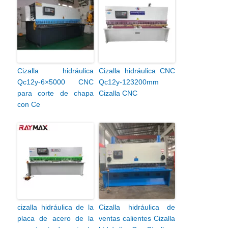
Cizalla hidráulica
Cizalla hidráulica CNC
Qc12y-6×5000 CNC
Qc12y-123200mm
para corte de chapa
Cizalla CNC
con Ce
cizalla hidráulica de la
Cizalla hidráulica de
placa de acero de la
ventas calientes Cizalla