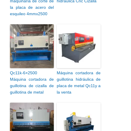
maquinaria de corte de
hidráulica Cnc Cizalla
la placa de acero del
esquileo 4mmx2500
Qc11k-6×2500
Máquina cortadora de
Máquina cortadora de
guillotina hidráulica de
guillotina de cizalla de
placa de metal Qc11y a
guillotina de metal
la venta