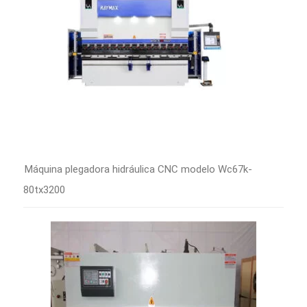
Máquina plegadora hidráulica CNC modelo Wc67k-
80tx3200