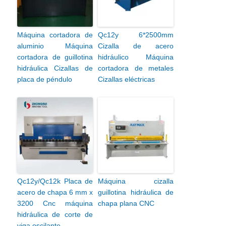
Máquina cortadora de
Qc12y 6*2500mm
aluminio Máquina
Cizalla de acero
cortadora de guillotina
hidráulico Máquina
hidráulica Cizallas de
cortadora de metales
placa de péndulo
Cizallas eléctricas
Qc12y/Qc12k Placa de
Máquina cizalla
acero de chapa 6 mm x
guillotina hidráulica de
3200 Cnc máquina
chapa plana CNC
hidráulica de corte de
viga oscilante