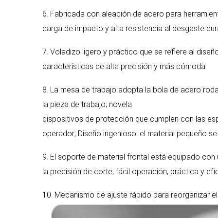
6. Fabricada con aleación de acero para herramient
carga de impacto y alta resistencia al desgaste dura
7. Voladizo ligero y práctico que se refiere al dise
características de alta precisión y más cómoda.
8. La mesa de trabajo adopta la bola de acero rodant
la pieza de trabajo; novela
dispositivos de protección que cumplen con las esp
operador; Diseño ingenioso: el material pequeño se
9. El soporte de material frontal está equipado con
la precisión de corte, fácil operación, práctica y efi
10. Mecanismo de ajuste rápido para reorganizar el 