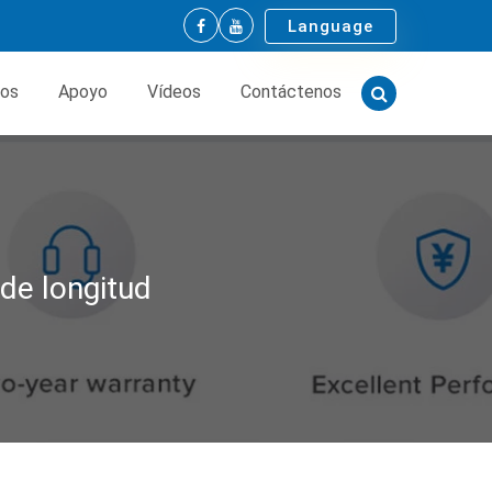
Language
tos
Apoyo
Vídeos
Contáctenos
 de longitud