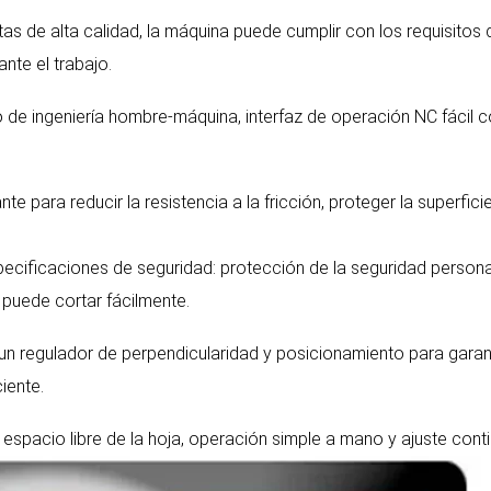
as de alta calidad, la máquina puede cumplir con los requisitos 
nte el trabajo.
ño de ingeniería hombre-máquina, interfaz de operación NC fácil 
e para reducir la resistencia a la fricción, proteger la superfici
ecificaciones de seguridad: protección de la seguridad persona
 puede cortar fácilmente.
 un regulador de perpendicularidad y posicionamiento para garan
ciente.
espacio libre de la hoja, operación simple a mano y ajuste conti