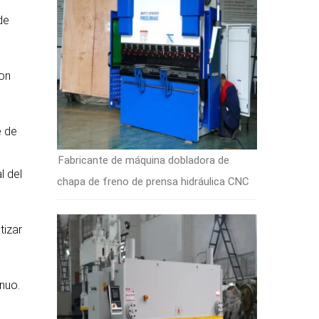
de
con
e de
Fabricante de máquina dobladora de
l del
chapa de freno de prensa hidráulica CNC
tizar
nuo.