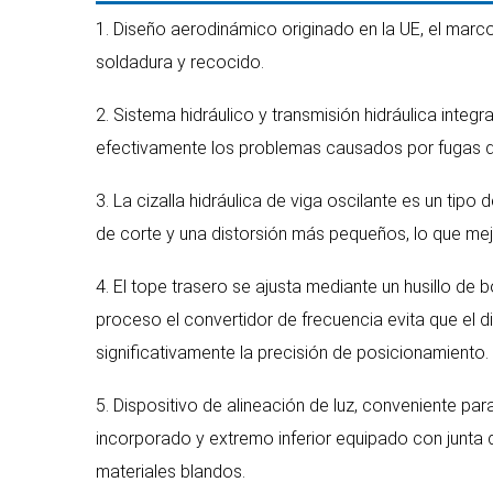
1. Diseño aerodinámico originado en la UE, el marc
soldadura y recocido.
2. Sistema hidráulico y transmisión hidráulica inte
efectivamente los problemas causados por fugas de 
3. La cizalla hidráulica de viga oscilante es un tipo
de corte y una distorsión más pequeños, lo que mejo
4. El tope trasero se ajusta mediante un husillo de 
proceso el convertidor de frecuencia evita que el d
significativamente la precisión de posicionamiento.
5. Dispositivo de alineación de luz, conveniente p
incorporado y extremo inferior equipado con junta d
materiales blandos.