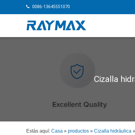
0086-13645551070
Cizalla hid
Estás aquí:
Casa
»
productos
»
Cizalla hidráulica