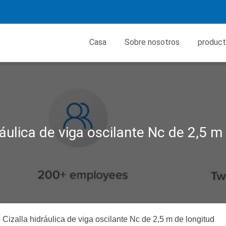
Casa
Sobre nosotros
produc
ráulica de viga oscilante Nc de 2,5 m
»
Cizalla hidráulica de viga oscilante Nc de 2,5 m de longitud