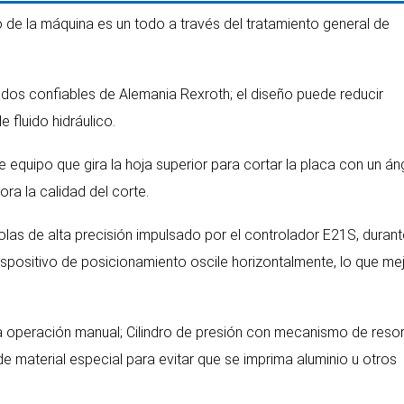
o de la máquina es un todo a través del tratamiento general de
grados confiables de Alemania Rexroth; el diseño puede reducir
fluido hidráulico.
 de equipo que gira la hoja superior para cortar la placa con un án
ra la calidad del corte.
bolas de alta precisión impulsado por el controlador E21S, durant
ispositivo de posicionamiento oscile horizontalmente, lo que me
ara operación manual; Cilindro de presión con mecanismo de reso
e material especial para evitar que se imprima aluminio u otros