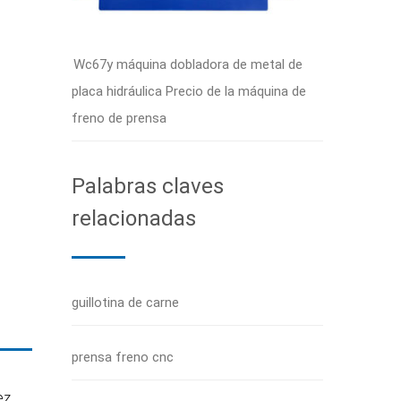
Wc67y máquina dobladora de metal de
placa hidráulica Precio de la máquina de
freno de prensa
Palabras claves
relacionadas
guillotina de carne
prensa freno cnc
ez.