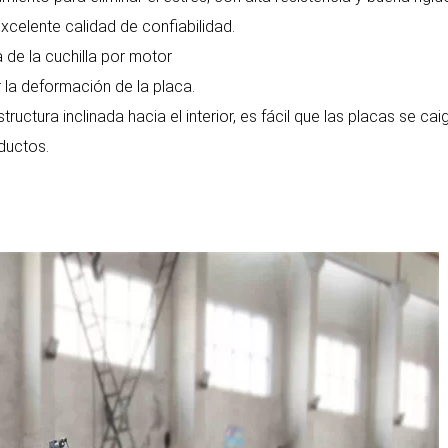
xcelente calidad de confiabilidad.
a de la cuchilla por motor
r la deformación de la placa.
uctura inclinada hacia el interior, es fácil que las placas se cai
ductos.