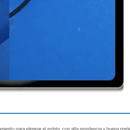
ento para eliminar el estrés, con alta resistencia y buena rigid